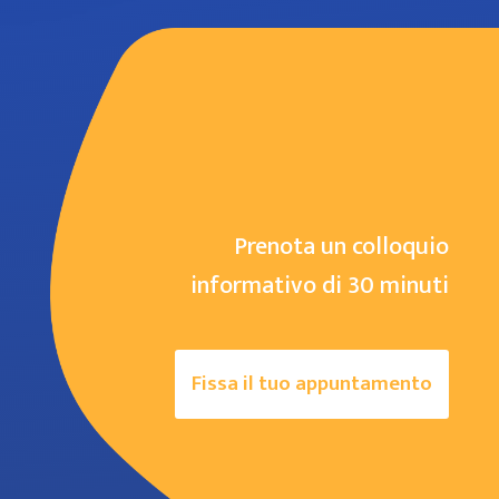
Prenota un colloquio
informativo di 30 minuti
Fissa il tuo appuntamento