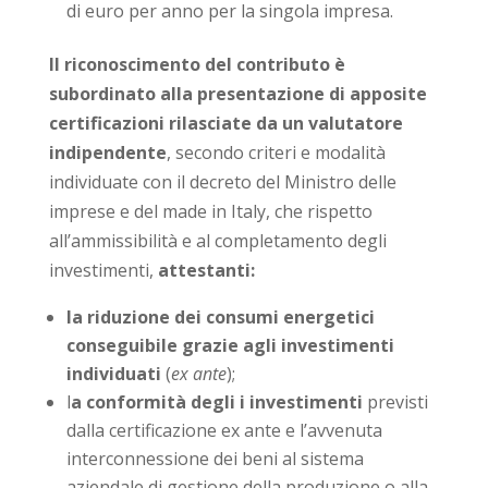
di euro per anno per la singola impresa.
Il riconoscimento del contributo è
subordinato alla presentazione di apposite
certificazioni rilasciate da un valutatore
indipendente
, secondo criteri e modalità
individuate con il decreto del Ministro delle
imprese e del made in Italy, che rispetto
all’ammissibilità e al completamento degli
investimenti,
attestanti:
la riduzione dei consumi energetici
conseguibile grazie agli investimenti
individuati
(
ex ante
);
l
a conformità degli i investimenti
previsti
dalla certificazione ex ante e l’avvenuta
interconnessione dei beni al sistema
aziendale di gestione della produzione o alla