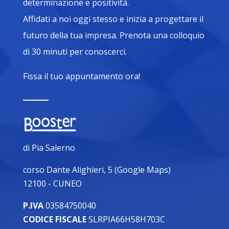
determinazione e positività.
Affidati a noi oggi stesso e inizia a progettare il
futuro della tua impresa. Prenota una colloquio
di 30 minuti per conoscerci.
Fissa il tuo appuntamento ora!
di Pia Salerno
corso Dante Alighieri, 5 (
Google Maps
)
12100 - CUNEO
P.IVA
03584750040
CODICE FISCALE
SLRPIA66H58H703C