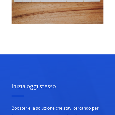
Inizia oggi stesso
Booster è la soluzione che stavi cercando per